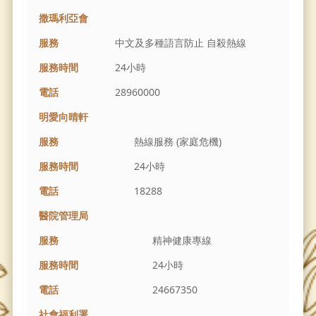
撒瑪利亞會
服務
中文及多種語言防止 自殺熱線
服務時間
24小時
電話
28960000
明愛向晴軒
服務
熱線服務 (家庭危機)
服務時間
24小時
電話
18288
醫院管理局
服務
精神健康專線
服務時間
24小時
電話
24667350
社會福利署