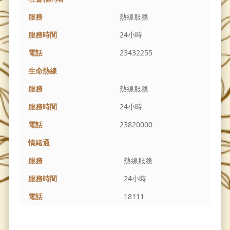
服務
熱線服務
服務時間
24小時
電話
23432255
生命熱線
服務
熱線服務
服務時間
24小時
電話
23820000
情緒通
服務
熱線服務
服務時間
24小時
電話
18111