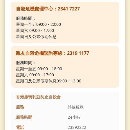
自殺危機處理中心：2341 7227
服務時間：
星期一至五09:00 - 22:00
星期六 09:00 - 17:00
星期日及公眾假期休息
親友自殺危機諮詢專線：2319 1177
服務時間：
星期一至五 09:00 - 18:00
星期六 09:00 - 17:00
星期日及公眾假期休息09:00 - 13:00
香港撒瑪利亞防止自殺會
服務
熱線服務
服務時間
24小時
電話
23892222