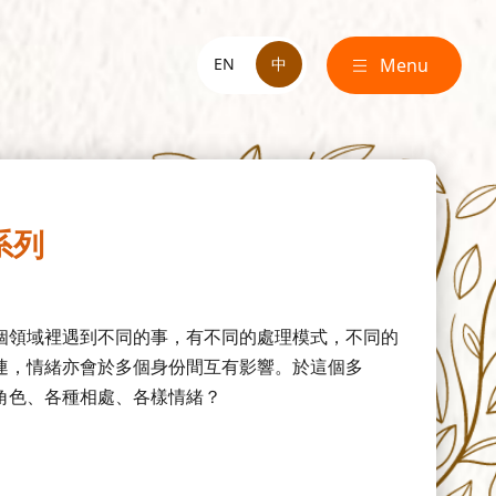
EN
中
Menu
系列
個領域裡遇到不同的事，有不同的處理模式，不同的
連，情緒亦會於多個身份間互有影響。於這個多
角色、各種相處、各樣情緒？