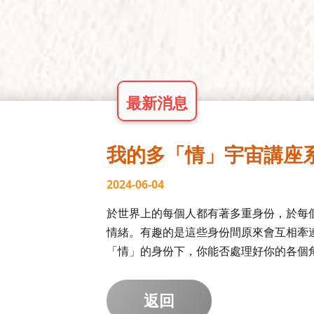
最新消息
我的多「情」宇宙講座
2024-06-04
於世界上的每個人都有著多重身份，於每
情緒。有趣的是這些身份間原來會互相牽
「情」的身份下，你能否處理好你的各個
返回