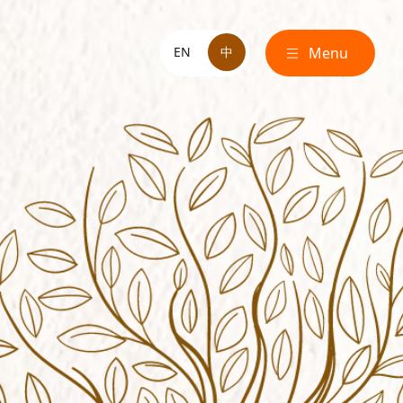
EN
中
Menu