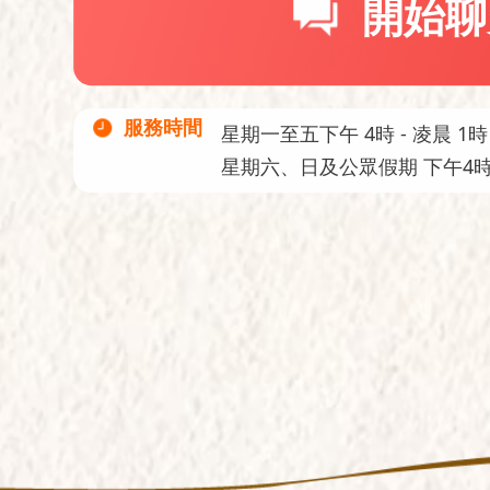
開始聊
服務時間
星期一至五下午 4時 - 凌晨 1時
星期六、日及公眾假期 下午4時 